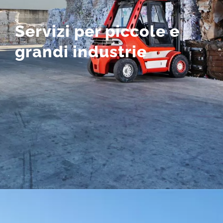
Contatti
Servizi per piccole e
grandi industrie