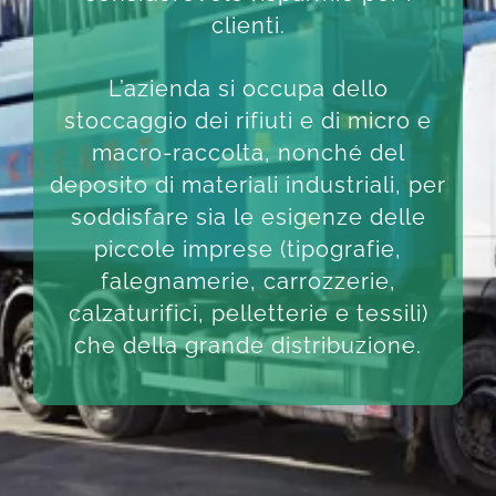
clienti.
L’azienda si occupa dello
stoccaggio dei rifiuti e di micro e
macro-raccolta, nonché del
deposito di materiali industriali, per
soddisfare sia le esigenze delle
piccole imprese (tipografie,
falegnamerie, carrozzerie,
calzaturifici, pelletterie e tessili)
che della grande distribuzione.​